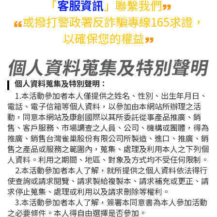
「
客服資訊
」聯繫我們
或撥打警政署反詐騙專線165求證，
以確保您的權益
個人資料蒐集及特別聲明
：
1.本活動參加者本人僅提供之姓名、性別、出生年月日、
電話、電子信箱等個人資料，以參加由本網站所辦理之活
動，同意本網站及康創國際以其所委託從事產品推廣、銷
售、客戶服務、市場調查之人員、公司、機構或團體，得為
推廣、銷售台灣雀巢股份有限公司所製造、進口、推廣、銷
售之產品或服務之範圍內，蒐集、處理及利用本人之下列個
人資料。利用之期間、地區、對象及方式均不受任何限制。
2.本活動參加者本人了解，就所提供之個人資料依法得行
使查詢或請求閱覽、請求製給複製本、請求補充或更正、請
求停止蒐集、處理或利用以及請求刪除等權利。
3.本活動參加者本人了解，簽署本同意書為本人參加活動
之必要條件。本人得自由選擇是否參加。