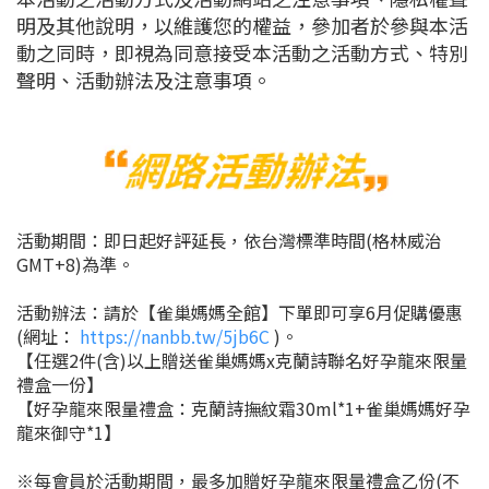
明及其他說明，以維護您的權益，參加者於參與本活
動之同時，即視為同意接受本活動之活動方式、特別
聲明、活動辦法及注意事項。
活動期間：即日起好評延長，依台灣標準時間(格林威治
GMT+8)為準
。
活動辦法：請於【雀巢媽媽全館】下單即可享6月促購優惠
(網址：
https://nanbb.tw/5jb6C
)
。
【任選2件(含)以上贈送雀巢媽媽x克蘭詩聯名好孕龍來限量
禮盒一份】
【好孕龍來限量禮盒：克蘭詩撫紋霜30ml*1+雀巢媽媽好孕
龍來御守*1】
※每會員於活動期間，最多加贈好孕龍來限量禮盒乙份(不