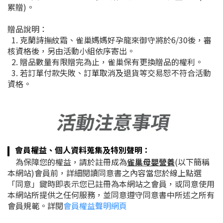
累贈)
。
贈品說明：
1. 克蘭詩撫紋霜、雀巢媽媽好孕龍來御守將於6/30後，審
核資格後，另由活動小組依序寄出。
2. 贈品數量有限贈完為止，雀巢保有更換贈品的權利。
3. 若訂單付款失敗、訂單取消及退貨等交易恕不符合活動
資格。
會員權益、個人資料蒐集及特別聲明
：
為保障您的權益，請於註冊成為
雀巢母嬰營養
(以下簡稱
本網站)會員前，詳細閱讀同意書之內容當您於線上點選
「同意」鍵時即表示您已註冊為本網站之會員，或同意使用
本網站所提供之任何服務，並同意遵守同意書中所述之所有
會員規範。
詳閱
會員權益聲明網頁