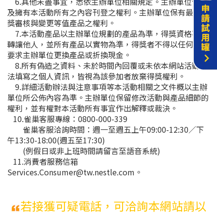
6.其他未盡事宜，悉依主辦單位相關規定。主辦單位保留
及擁有本活動所有之內容刊登之權利。主辦單位保有最後得
獎審核與變更等值產品之權利。
7.本活動產品以主辦單位規劃的產品為準，得獎資格不得
轉讓他人，並所有產品以實物為準，得獎者不得以任何理由
要求主辦單位更換產品或折換現金。
8.所有偽造之資料、未於時間內回覆或未依本網站活動辦
法填寫之個人資訊，皆視為該參加者放棄得獎權利。
9.詳細活動辦法與注意事項等本活動相關之文件概以主辦
單位所公佈內容為準。主辦單位保留修改活動與產品細節的
權利，並有權對本活動所有事宜作出解釋或裁決。
10.雀巢客服專線：0800-000-339
雀巢客服洽詢時間：週一至週五上午09:00-12:30／下
午13:30-18:00(週五至17:30)
(例假日或非上班時間請留言至語音系統)
11.消費者服務信箱
Services.Consumer@tw.nestle.com
。
若接獲可疑電話，可洽詢本網站請以