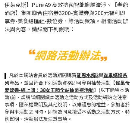
伊萊克斯】Pure A9 高效抗菌智能旗艦清淨、【老爺
酒店】集團聯合住宿券3200-實體券與200元福利即
享券-美食總匯組-數位券，等活動獎項。相關活動辦
法與內容，請詳閱下列說明：
凡於本網站會員於活動期間購買
能恩水解3
與
雀巢媽媽系
列
產品，並且符合下列活動資格即可參與抽獎活動【
雀巢母
嬰營養-線上購：38女王節全站抽豪禮活動
】(以下簡稱本活
動)前，煩請詳細閱讀本活動之活動方式及活動網站之注意
事項、隱私權聲明及其他說明，以維護您的權益，參加者於
參與本活動之同時，即視為同意接受本活動之活動方式、特
別聲明、活動辦法及注意事項。