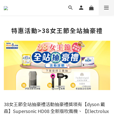
特惠活動>38女王節全站抽豪禮
38女王節全站抽豪禮活動抽豪禮獎項有【dyson 戴
森】Supersonic HD08 全新版吹風機、【Electrolux