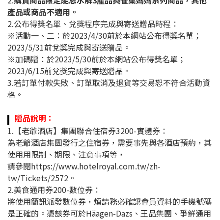
2.
購買商品限定能恩水解3產品與雀巢媽媽系列商品，其他
產品或商品不適用。
2.公布得獎名單、兌獎程序完成與寄送贈品時程：
※活動一、二：於2023/4/30前於本網站公布得獎名單；
2023/5/31前兌獎完成與寄送贈品。
※加碼贈：於2023/5/30前於本網站公布得獎名單；
2023/6/15前兌獎完成與寄送贈品。
3.若訂單付款失敗、訂單取消及退貨等交易恕不符合活動資
格。
贈品說明：
1.【老爺酒店】集團聯合住宿券3200-實體券：
為老爺酒店集團發行之住宿券，需要事先與各酒店預約，其
使用用限制、期限、注意事項等，
請參閱https://www.hotelroyal.com.tw/zh-
tw/Tickets/2572。
2.美食通用券200-數位券：
將使用簡訊派發數位券，煩請務必確認會員資料的手機號碼
是正確的。憑該券可於Häagen-Dazs、王品集團、爭鮮通用