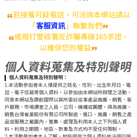
若接獲可疑電話，可洽詢本網站請以
「
客服資訊
」聯繫我們
或撥打警政署反詐騙專線165求證，
以確保您的權益
個人資料蒐集及特別聲明
：
1.本活動參加者本人僅提供之姓名、性別、出生年月日、電
話、電子信箱等個人資料，以參加由本網站所辦理之活動，
同意本網站及康創國際以其所委託從事產品推廣、銷售、客
戶服務、市場調查之人員、公司、機構或團體，得為推廣、
銷售台灣雀巢股份有限公司所製造、進口、推廣、銷售之產
品或服務之範圍內，蒐集、處理及利用本人之下列個人資
料。利用之期間、地區、對象及方式均不受任何限制。
2.本活動參加者本人了解，就所提供之個人資料依法得行使